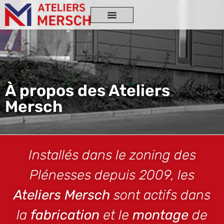
À propos des Ateliers
Mersch
Installés dans le zoning des
Plénesses depuis 2009, les
Ateliers Mersch
sont actifs dans
la
fabrication
et le
montage
de