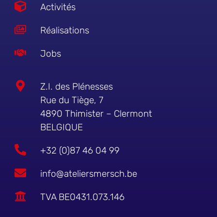
Activités
Réalisations
Jobs
Z.I. des Plénesses
Rue du Tiège, 7
4890 Thimister – Clermont
BELGIQUE
+32 (0)87 46 04 99
info@ateliersmersch.be
TVA BE0431.073.146