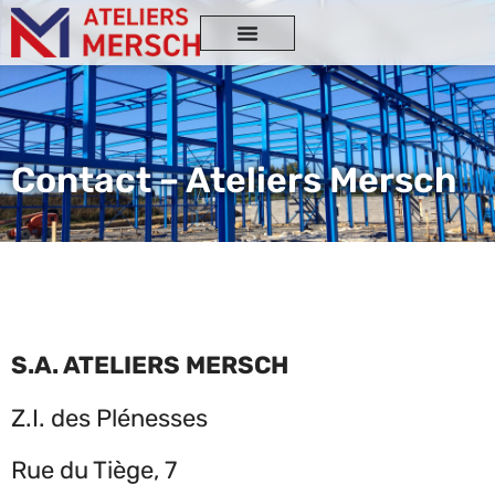
Contact – Ateliers Mersch
S.A. ATELIERS MERSCH
Z.I. des Plénesses
Rue du Tiège, 7