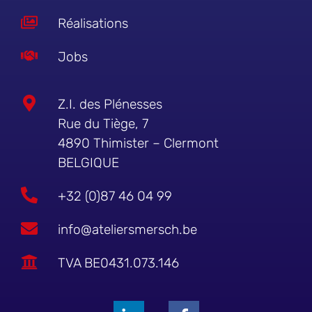
Réalisations
Jobs
Z.I. des Plénesses
Rue du Tiège, 7
4890 Thimister – Clermont
BELGIQUE
+32 (0)87 46 04 99
info@ateliersmersch.be
TVA BE0431.073.146