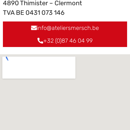
4890 Thimister – Clermont
TVA BE 0431 073 146
info@ateliersmersch.be
+32 (0)87 46 04 99