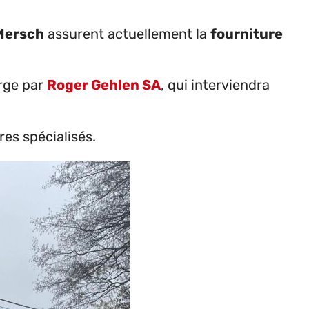
 Mersch
assurent actuellement la
fourniture
arge par
Roger Gehlen SA
, qui interviendra
res spécialisés.