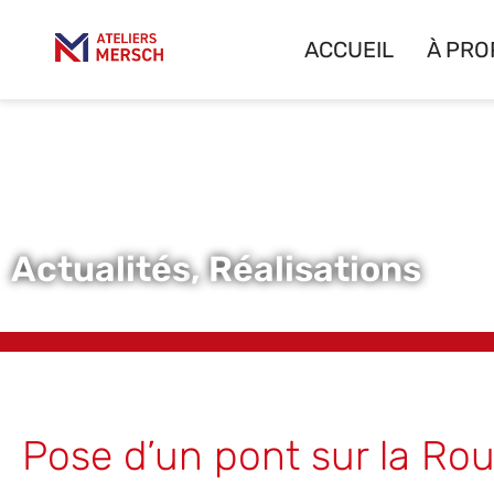
ACCUEIL
À PRO
Actualités
,
Réalisations
Pose d’un pont sur la Ro