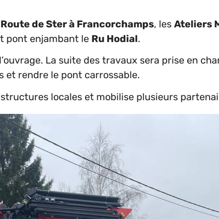
a
Route de Ster à Francorchamps
, les
Ateliers
t pont enjambant le
Ru Hodial
.
l’ouvrage. La suite des travaux sera prise en ch
 et rendre le pont carrossable.
astructures locales et mobilise plusieurs partenai