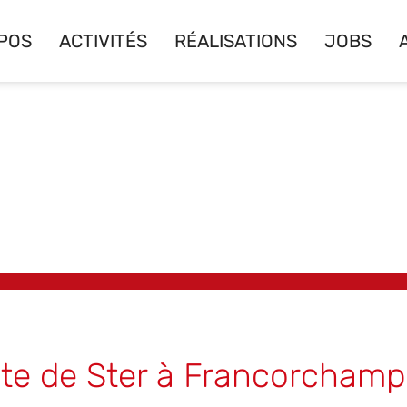
POS
ACTIVITÉS
RÉALISATIONS
JOBS
ute de Ster à Francorchamp